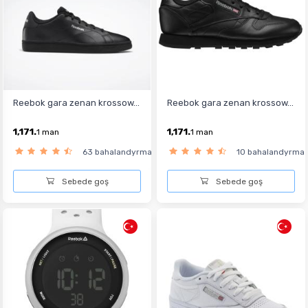
Reebok gara zenan krossow...
Reebok gara zenan krossow...
1,171.
1,171.
1
man
1
man
63 bahalandyrma
10 bahalandyrma
Sebede goş
Sebede goş