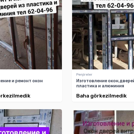
Penjireler
ение и ремонт окон
Изготовление окон,двере
пластика и алюминия
rkezilmedik
Baha görkezilmedik