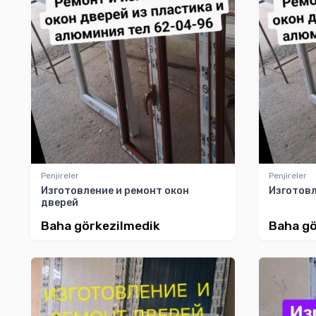
Penjireler
Penjireler
Изготовление и ремонт окон
Изготовл
дверей
Baha görkezilmedik
Baha gö