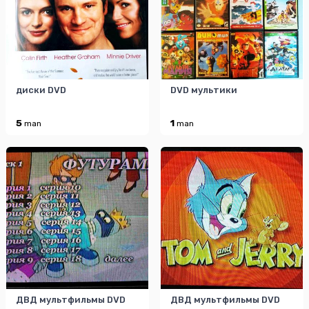
диски DVD
DVD мультики
5
1
man
man
ДВД мультфильмы DVD
ДВД мультфильмы DVD