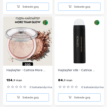
Sebede goş
Sebede goş
Haýlaýter - Catrice More ...
Haýlaýter stik - Catrice ...
134.
84.
9
man
9
man
0 bahalandyrma
0 bahalandyrma
Sebede goş
Sebede goş