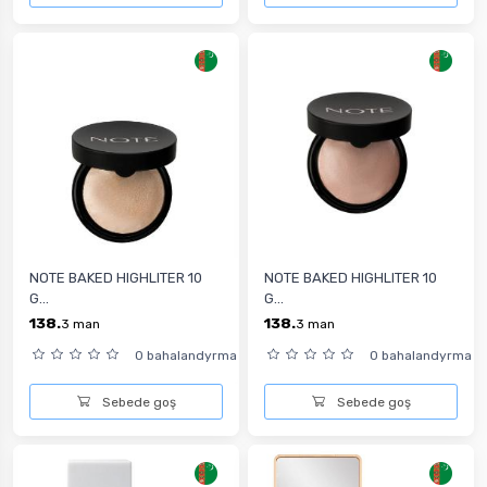
NOTE BAKED HIGHLITER 10
NOTE BAKED HIGHLITER 10
G...
G...
138.
138.
3
man
3
man
0 bahalandyrma
0 bahalandyrma
Sebede goş
Sebede goş