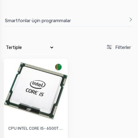
Smartfonlar üçin programmalar
Filterler
CPU INTEL CORE I5- 6500T ...