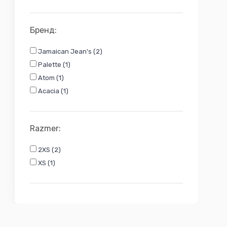
Бренд:
Jamaican Jean's (2)
Palette (1)
Atom (1)
Acacia (1)
Razmer:
2XS (2)
XS (1)