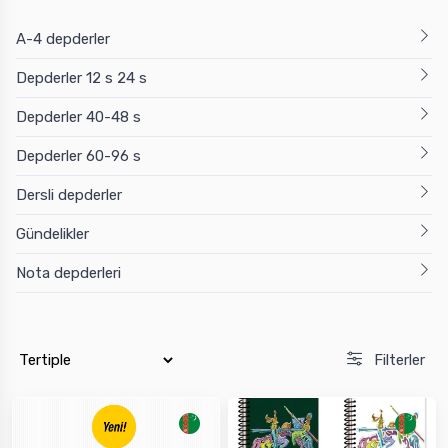
A-4 depderler
Depderler 12 s 24 s
Depderler 40-48 s
Depderler 60-96 s
Dersli depderler
Gündelikler
Nota depderleri
Filterler