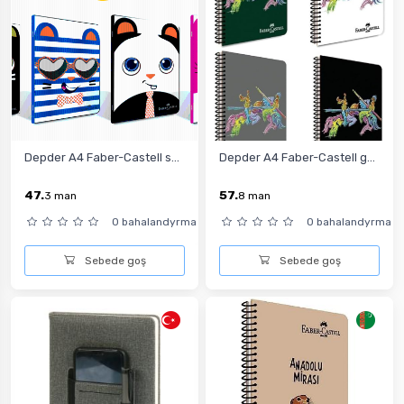
Depder A4 Faber-Castell s...
Depder A4 Faber-Castell g...
47.
57.
3
man
8
man
0 bahalandyrma
0 bahalandyrma
Sebede goş
Sebede goş