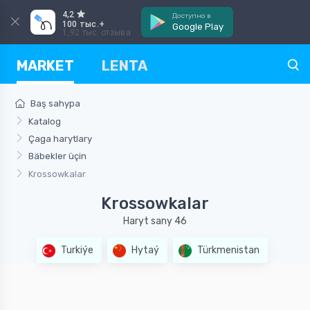
4,2
Доступно в
100 тыс.+
Google Play
1,92 тыс. отзыва
MARKET
LENTA
Baş sahypa
Katalog
Çaga harytlary
Bäbekler üçin
Krossowkalar
Krossowkalar
Haryt sany 46
Turkiýe
Hytaý
Türkmenistan