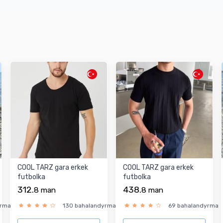
COOL TARZ gara erkek
COOL TARZ gara erkek
futbolka
futbolka
312.
438.
8
man
8
man
yrma
130 bahalandyrma
69 bahalandyrma