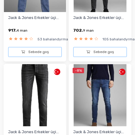
Jack & Jones Erkekler üçi...
Jack & Jones Erkekler üçi...
917.
702.
4
man
9
man
53 bahalandyrma
105 bahalandyrma
Sebede goş
Sebede goş
-8%
Jack & Jones Erkekler üçi...
Jack & Jones Erkekler üçi...