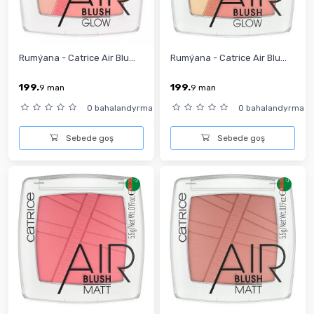
Rumýana - Catrice Air Blu...
Rumýana - Catrice Air Blu...
199.
199.
9
man
9
man
0 bahalandyrma
0 bahalandyrma
Sebede goş
Sebede goş