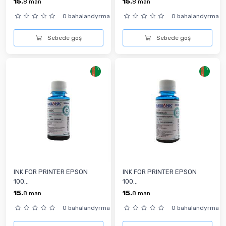
15.
15.
8
man
8
man
0 bahalandyrma
0 bahalandyrma
Sebede goş
Sebede goş
INK FOR PRINTER EPSON
INK FOR PRINTER EPSON
100...
100...
15.
15.
8
man
8
man
0 bahalandyrma
0 bahalandyrma