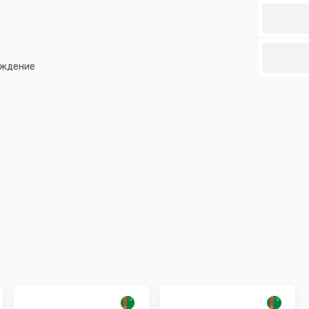
аждение