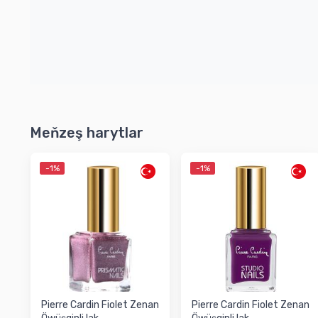
Meňzeş harytlar
-1%
-1%
Pierre Cardin Fiolet Zenan
Pierre Cardin Fiolet Zenan