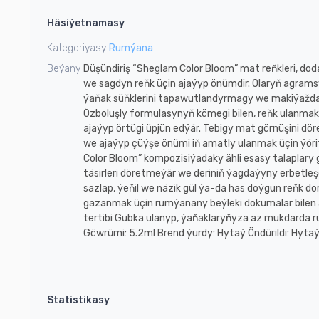
1
Häsiýetnamasy
of
8
Kategoriyasy
Rumýana
Beýany
Düşündiriş “Sheglam Color Bloom” mat reňkleri, dod
we sagdyn reňk üçin ajaýyp önümdir. Olaryň agramsy
ýaňak süňklerini tapawutlandyrmagy we makiýažda a
Özboluşly formulasynyň kömegi bilen, reňk ulanmak
ajaýyp örtügi üpjün edýär. Tebigy mat görnüşini döre
we ajaýyp çüýşe önümi iň amatly ulanmak üçin ýöri
Color Bloom” kompozisiýadaky ähli esasy talaplary g
täsirleri döretmeýär we deriniň ýagdaýyny erbetleşd
sazlap, ýeňil we näzik gül ýa-da has doýgun reňk döre
gazanmak üçin rumýanany beýleki dokumalar bilen 
tertibi Gubka ulanyp, ýaňaklaryňyza az mukdarda 
Göwrümi: 5.2ml Brend ýurdy: Hytaý Öndürildi: Hyta
Statistikasy