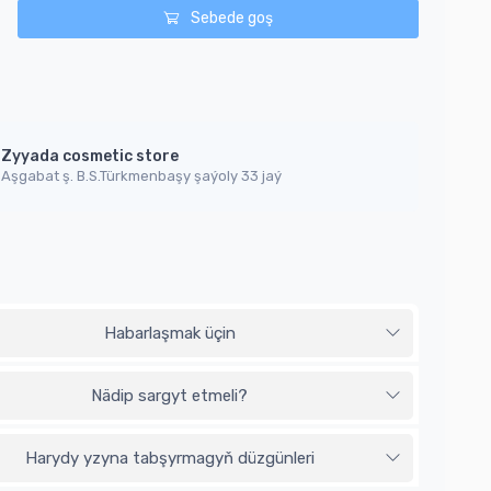
Sebede goş
Zyyada cosmetic store
Aşgabat ş. B.S.Türkmenbaşy şaýoly 33 jaý
Habarlaşmak üçin
Nädip sargyt etmeli?
Harydy yzyna tabşyrmagyň düzgünleri