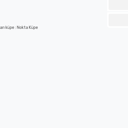
arı küpe : Nokta Küpe