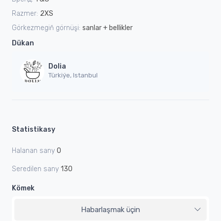
Razmer:
2XS
Görkezmegiň görnüşi:
sanlar + bellikler
Dükan
Dolia
Türkiýe, Istanbul
Statistikasy
Halanan sany
0
Seredilen sany
130
Kömek
Habarlaşmak üçin