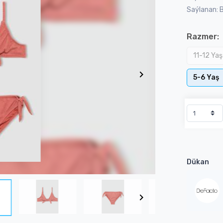
Saýlanan: 
Razmer:
11-12 Ya
5-6 Yaş
Dükan