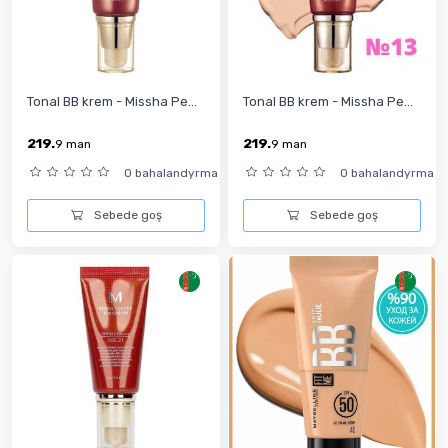
Tonal BB krem - Missha Pe...
Tonal BB krem - Missha Pe...
219.
219.
9
man
9
man
0 bahalandyrma
0 bahalandyrma
Sebede goş
Sebede goş