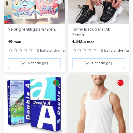
Yalong reňkli galam 12reň...
Tonny Black Gara-Ak
Zenan...
19
1,412.
man
4
man
0 bahalandyrma
0 bahalandyrma
Sebede goş
Sebede goş