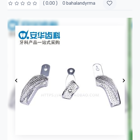
( 0.00 )
0 bahalandyrma