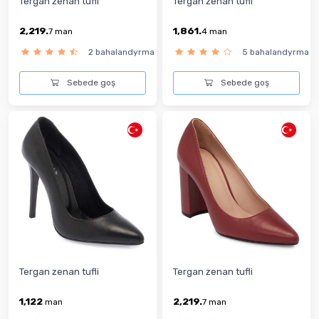
Tergan zenan tufli
Tergan zenan tufli
2,219.
1,861.
7
man
4
man
2 bahalandyrma
5 bahalandyrma
Sebede goş
Sebede goş
Tergan zenan tufli
Tergan zenan tufli
1,122
2,219.
man
7
man