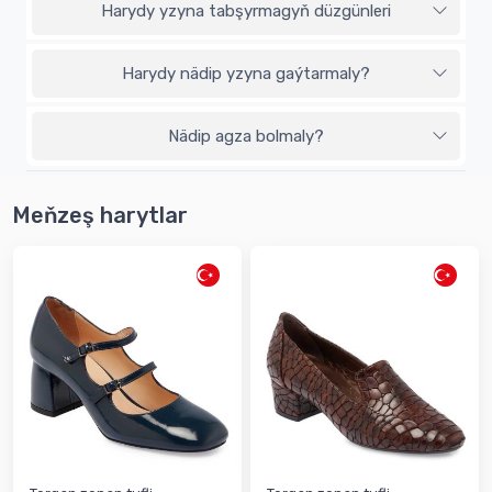
Harydy yzyna tabşyrmagyň düzgünleri
Harydy nädip yzyna gaýtarmaly?
Nädip agza bolmaly?
Meňzeş harytlar