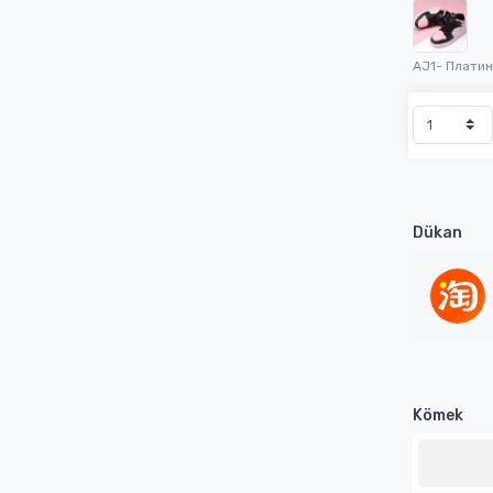
AJ1- Платин
Dükan
Kömek