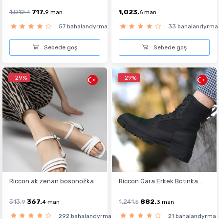
1,012.
717.
1,023.
4
9
man
6
man
57 bahalandyrma
33 bahalandyrma
Sebede goş
Sebede goş
-29%
-29%
Riccon ak zenan bosonožka
Riccon Gara Erkek Botinka...
513.
367.
1,241.
882.
9
4
man
5
3
man
292 bahalandyrma
21 bahalandyrma