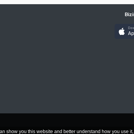
Biz
Dow
Ap
an show you this website and better understand how you use it,